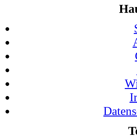
Ha
Wi
I
Datens
T