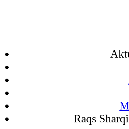
Akt
M
Raqs Sharqi