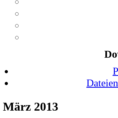
Do
Dateie
März 2013