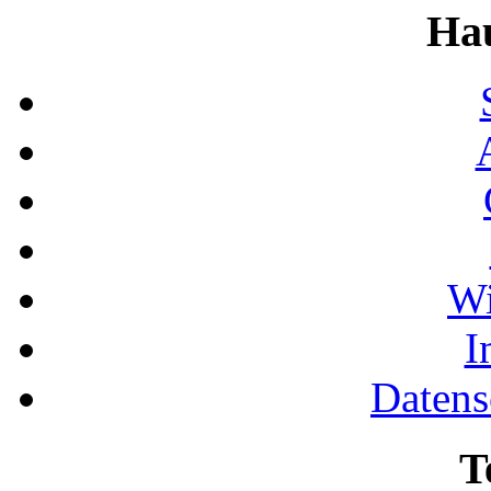
Ha
Wi
I
Datens
T