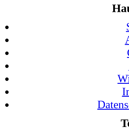
Ha
Wi
I
Datens
T