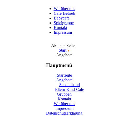
Wir über uns
Cafe-Betrieb
Babycafe
Spielgruppe
Kontakt
Impressum
Aktuelle Seite:
Start
Angebote
Hauptmenü
Startseite
Angebote
Secondhand
Eltern-Kind-Café
Gruppen
Kontakt
Wir über uns
Impressum
Datenschutzerklärung