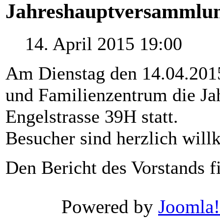
Jahreshauptversammlu
14. April 2015 19:00
Am Dienstag den 14.04.2015
und Familienzentrum die Ja
Engelstrasse 39H statt.
Besucher sind herzlich wil
Den Bericht des Vorstands 
Xnxx
Wwwxxx
Powered by
Joomla!
Video
Porn
Videos