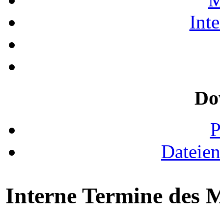
Int
Do
Dateie
Interne Termine des 