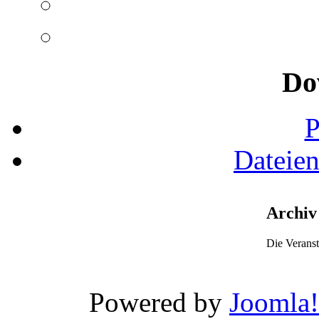
Do
Dateie
Archiv
Die Veranst
Xnxx
Wwwxxx
Powered by
Joomla!
Video
Porn