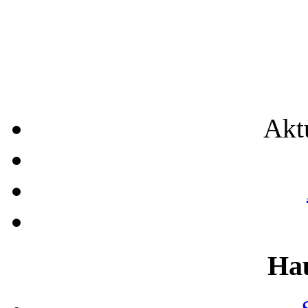
Akt
Ha