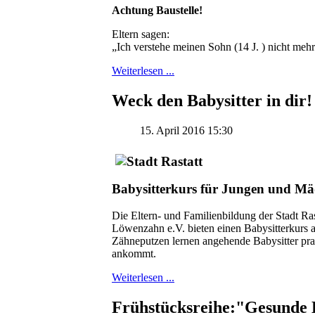
Achtung Baustelle!
Eltern sagen:
„Ich verstehe meinen Sohn (14 J. ) nicht mehr
Weiterlesen ...
Weck den Babysitter in dir!
15. April 2016 15:30
Babysitterkurs für Jungen und Mäd
Die Eltern- und Familienbildung der Stadt Ra
Löwenzahn e.V. bieten einen Babysitterkurs a
Zähneputzen lernen angehende Babysitter pra
ankommt.
Weiterlesen ...
Frühstücksreihe:"Gesunde 