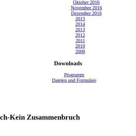
Oktober 2016
November 2016
Dezember 2016
2015
2014
2013
2012
2011
2010
2009
Downloads
Programm
Dateien und Formulare
uch-Kein Zusammenbruch