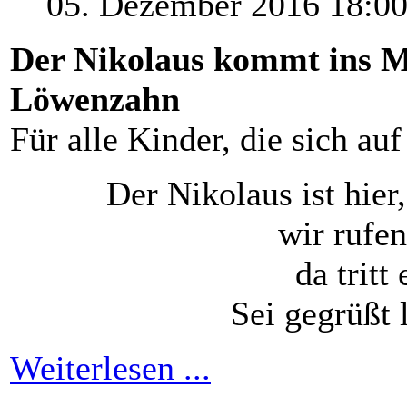
05. Dezember 2016 18:0
Der
Nikolaus
kommt
ins
M
Löwenzahn
Für
alle
Kinder, die
sich
auf
Der
Nikolaus
ist
hier
wir
rufen
da
tritt
Sei
gegrüßt
Weiterlesen ...