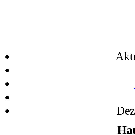
Akt
Dez
Ha