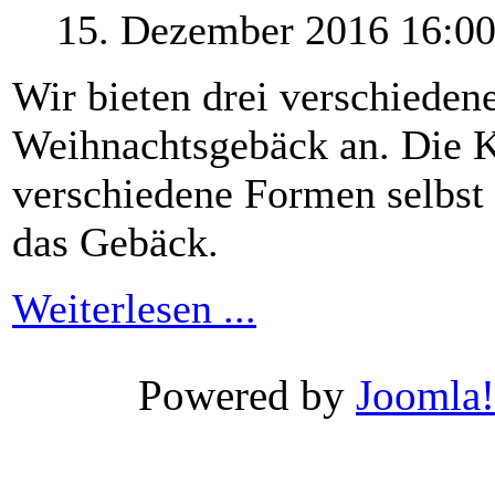
15. Dezember 2016 16:0
Wir bieten drei verschieden
Weihnachtsgebäck an. Die K
verschiedene Formen selbst 
das Gebäck.
Weiterlesen ...
Xnxx
Wwwxxx
Powered by
Joomla!
Video
Porn
Videos
-
Wwwxxx
video