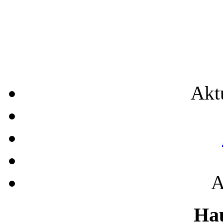
Akt
A
Ha