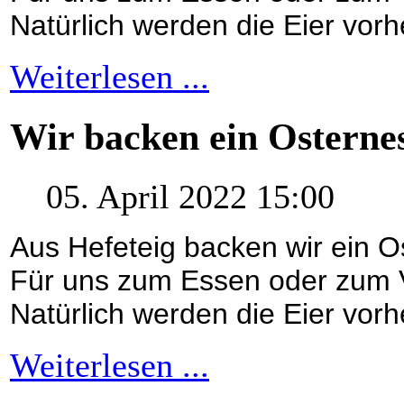
Natürlich werden die Eier vorh
Weiterlesen ...
Wir backen ein Osternes
05. April 2022 15:00
Aus Hefeteig backen wir ein O
Für uns zum Essen oder zum 
Natürlich werden die Eier vorh
Weiterlesen ...