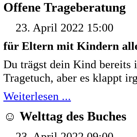
Offene Trageberatung
23. April 2022 15:00
für Eltern mit Kindern all
Du trägst dein Kind bereits 
Tragetuch, aber es klappt ir
Weiterlesen ...
☺ Welttag des Buches
23. April 2022 09:00