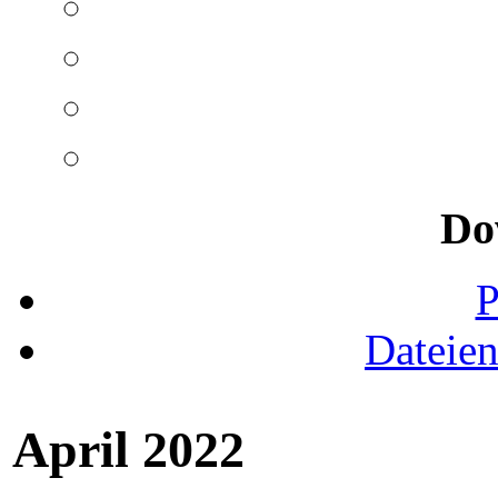
Do
Dateie
April 2022