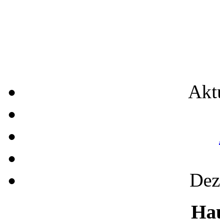
Akt
Dez
Ha