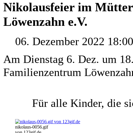
Nikolausfeier im Mütte
Löwenzahn e.V.
06. Dezember 2022 18:0
Am Dienstag 6. Dez. um 18.
Familienzentrum Löwenzah
Für alle Kinder, die s
nikolaus-0056.gif
von 123gif.de