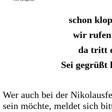
schon klop
wir rufe
da tritt 
Sei gegrüßt l
Wer auch bei der Nikolausfe
sein möchte, meldet sich bi