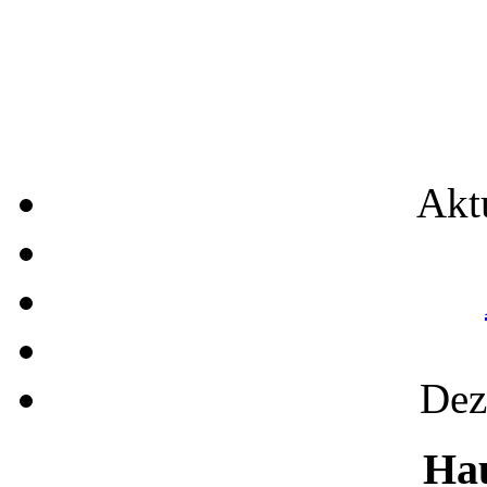
Akt
Dez
Ha