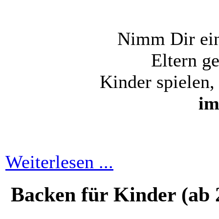
Nimm
Dir
ei
Eltern
g
Kinder
spielen
i
Weiterlesen ...
Backen für Kinder (ab 