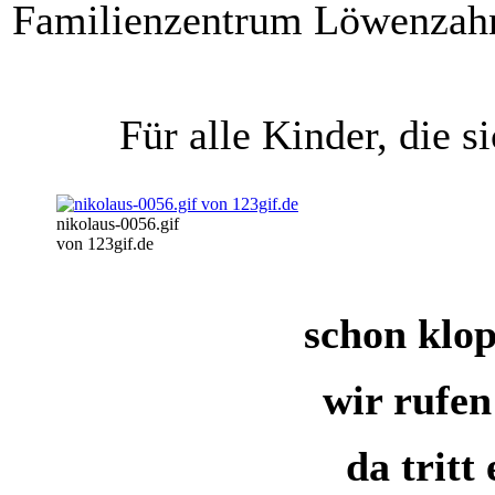
Familienzentrum Löwenzah
Für alle Kinder, die s
nikolaus-0056.gif
von 123gif.de
schon klop
wir rufe
da tritt 