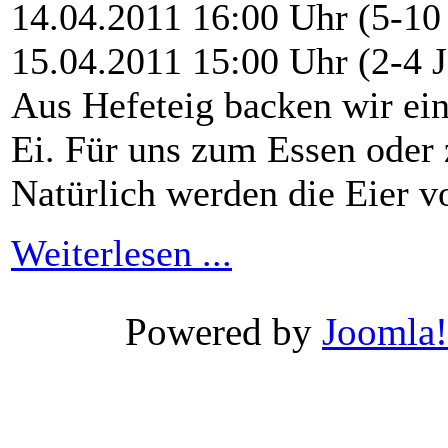
14.04.2011 16:00 Uhr (5-10 
15.04.2011 15:00 Uhr (2-4 J
Aus Hefeteig backen wir ei
Ei. Für uns zum Essen oder
Natürlich werden die Eier v
Weiterlesen ...
Xnxx
Wwwxxx
Powered by
Joomla!
Video
Porn
Videos
-
Wwwxxx
video
india
سكس