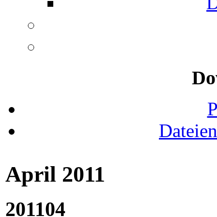
D
Do
Dateie
April 2011
201104