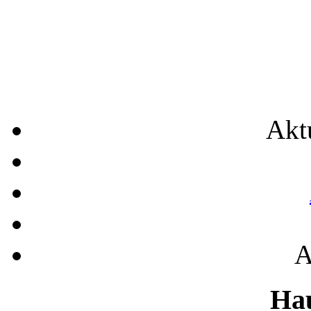
Akt
A
Ha