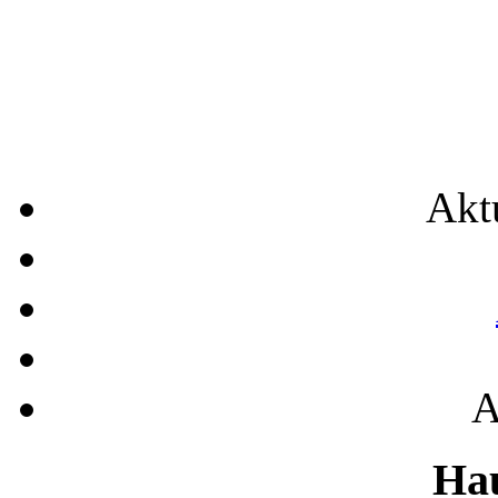
Akt
A
Ha