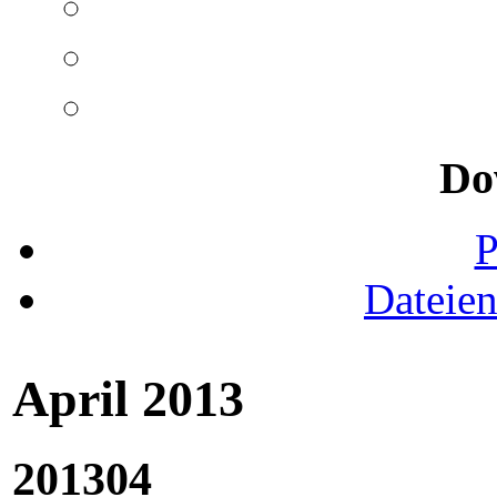
Do
Dateie
April 2013
201304