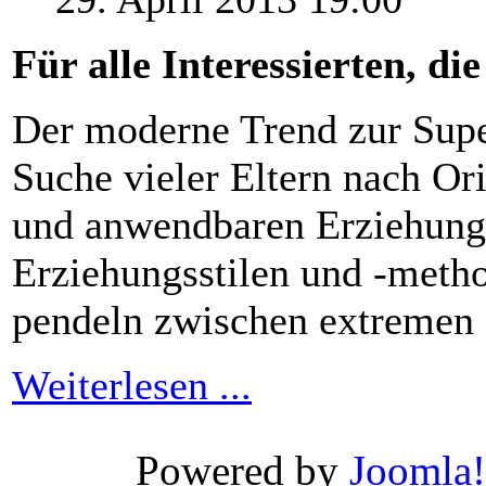
Für alle Interessierten, d
Der moderne Trend zur Supe
Suche vieler Eltern nach Or
und anwendbaren Erziehungs
Erziehungsstilen und
-meth
pendeln zwischen extremen 
Weiterlesen ...
Xnxx
Wwwxxx
Powered by
Joomla!
Video
Porn