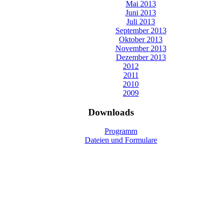
Mai 2013
Juni 2013
Juli 2013
September 2013
Oktober 2013
November 2013
Dezember 2013
2012
2011
2010
2009
Downloads
Programm
Dateien und Formulare