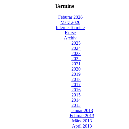
Termine
Feburar 2026
März 2026
Interne Termine
Kurse
Archiv
2025
2024
2023
2022
2021
2020
2019
2018
2017
2016
2015
2014
2013
Januar 2013
Februar 2013
März 2013
April 2013